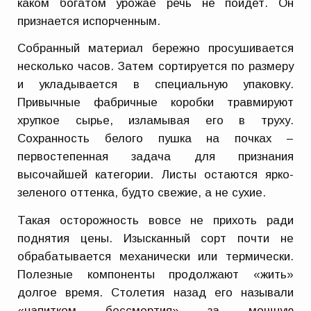
каком богатом урожае речь не пойдет. Он
признается испорченным.
Собранный материал бережно просушивается
несколько часов. Затем сортируется по размеру
и укладывается в специальную упаковку.
Привычные фабричные коробки травмируют
хрупкое сырье, изламывая его в труху.
Сохранность белого пушка на почках –
первостепенная задача для признания
высочайшей категории. Листы остаются ярко-
зеленого оттенка, будто свежие, а не сухие.
Такая осторожность вовсе не прихоть ради
поднятия цены. Изысканный сорт почти не
обрабатывается механически или термически.
Полезные компоненты продолжают «жить»
долгое время. Столетия назад его называли
«напитком бессмертия» за мощную