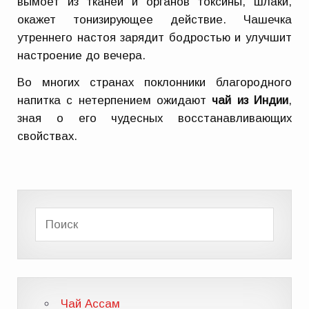
вымоет из тканей и органов токсины, шлаки,
окажет тонизирующее действие. Чашечка
утреннего настоя зарядит бодростью и улучшит
настроение до вечера.
Во многих странах поклонники благородного
напитка с нетерпением ожидают
чай из Индии
,
зная о его чудесных восстанавливающих
свойствах.
Чай Ассам