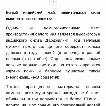
1
Белый индийский чай: живительная сила
императорского напитка
Одним из немногочисленных мест
произрастания белого чая является высокогорье
индийского округа Дарджилинг. Под теплыми
лучами яркого солнца его собирают только
дважды в году: весной (в апреле) и ранней
осенью (в сентябре). Сорт составляют самые
верхние нежные листочки, на которых крепятся
упругие почки и белесые пушистые типсы
(нераскрывшиеся соцветия).
Такого драгоценного материала совсем
немного, поэтому и урожай никогда не бывает
обильным: в год получается не более 10 кг с 1
плантации. Вот почему его благородный настой