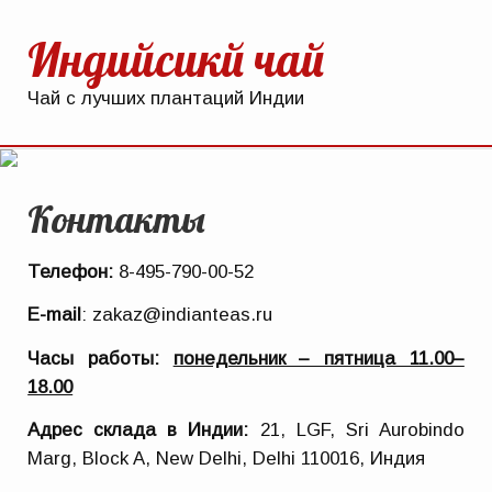
Индийсикй чай
Чай с лучших плантаций Индии
Контакты
Телефон:
8-495-790-00-52
E-mail
: zakaz@indianteas.ru
Часы работы:
понедельник – пятница 11.00–
18.00
Адрес склада в Индии
:
21, LGF, Sri Aurobindo
Marg, Block A, New Delhi, Delhi 110016, Индия