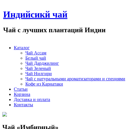
Индийсикй чай
Чай с лучших плантаций Индии
Каталог
Чай Ассам
Белый чай
Чай Дарджилинг
Чай Зеленый
Чай Нилгири
Чай с натуральными ароматизаторами и специями
Кофе из Карнатаки
Статьи
Корзина
Доставка и оплата
Контакты
Чай «Имбирный»