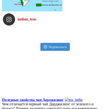
indian_teas
Подписаться
Полезные свойства чая Дарджилинг
Чем отличается черный чай Дарджилинг от зеленого и
белого? Почему эксперты советуют пить исключительно