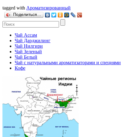
tagged with
Ароматизированный
Поделиться…
Чай Ассам
Чай Дарджилинг
Чай Нилгири
Чай Зеленый
Чай Белый
Чай с натуральными ароматизаторами и специями
Кофе