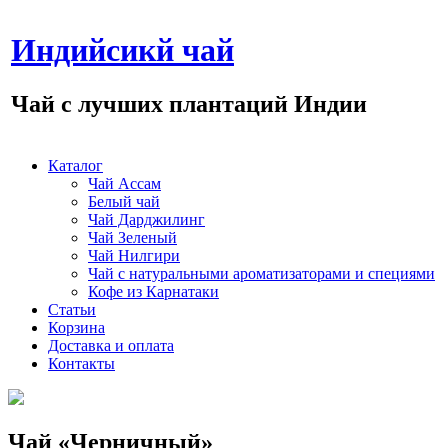
Индийсикй чай
Чай с лучших плантаций Индии
Каталог
Чай Ассам
Белый чай
Чай Дарджилинг
Чай Зеленый
Чай Нилгири
Чай с натуральными ароматизаторами и специями
Кофе из Карнатаки
Статьи
Корзина
Доставка и оплата
Контакты
Чай «Черничный»