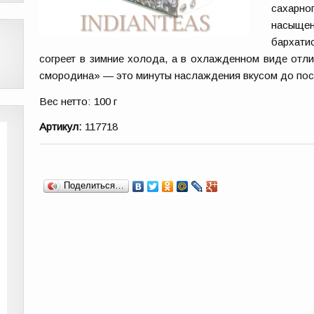
сахарно
насыще
бархати
согреет в зимние холода, а в охлажденном виде отли
смородина» — это минуты наслаждения вкусом до пос
Вес нетто:
100 г
Артикул:
117718
Поделиться…