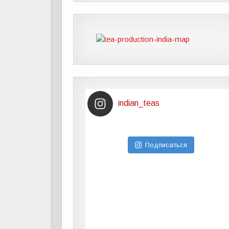
indian_teas
Подписаться