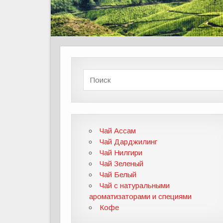
Чай Ассам
Чай Дарджилинг
Чай Нилгири
Чай Зеленый
Чай Белый
Чай с натуральными
ароматизаторами и специями
Кофе