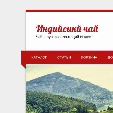
Индийсикй чай
Чай с лучших плантаций Индии
КАТАЛОГ
СТАТЬИ
КОРЗИНА
ДО