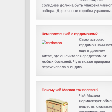
солиднее должна быть упаковка чайно
набора. Деревянные коробки украшены.
Чем полезен чай с кардамоном?
Свою историю
кардамон начинае
еще в древнем
Китае, где он считался средством от
любых болезней. Чуть позже приправа
перекочевала в Индию...
Почему чай Масала так полезен?
Чай Масала
нормализует обме
веществ, оказывае
тонизирующее