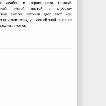
го диабета и атеросклероза. Нежный,
нный, густой настой с глубоким
стым вкусом, который дает этот чай,
чно утолит жажду в летний зной. «Черная
леднего глотка.